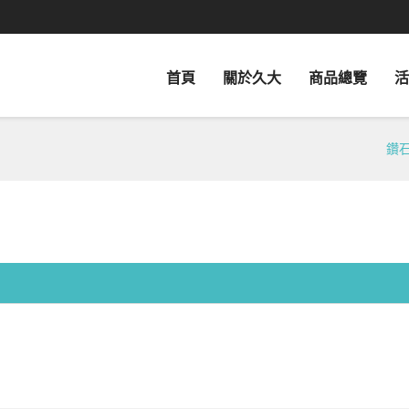
首頁
關於久大
商品總覽
活
鑽