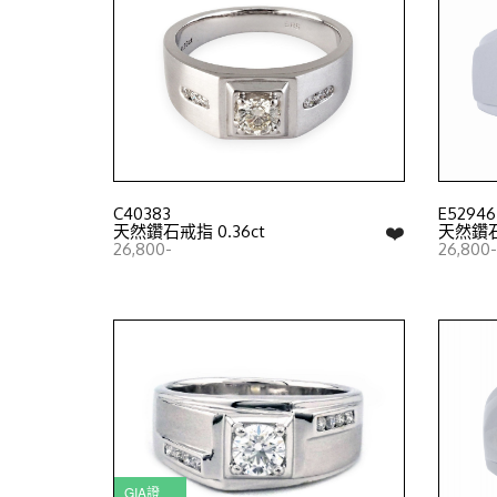
C40383
E52946
❤️
天然鑽石戒指 0.36ct
天然鑽石戒
26,800-
26,800-
GIA證