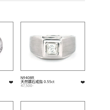
N9408R
❤️
❤️
天然鑽石戒指 0.55ct
47,500-