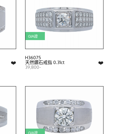
GIA證
H36075
❤️
❤️
天然鑽石戒指 0.31ct
39,800-
GIA證