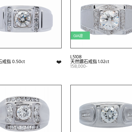
GIA證
L5108
❤️
指 0.50ct
天然鑽石戒指 1.02ct
158,000-