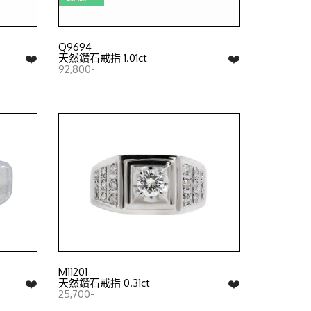
Q9694
❤️
❤️
天然鑽石戒指 1.01ct
92,800-
M11201
❤️
❤️
天然鑽石戒指 0.31ct
25,700-