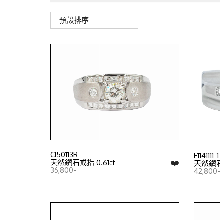
預設排序
C150113R
F1141111-1
❤️
天然鑽石戒指 0.61ct
天然鑽石戒
36,800-
42,800-