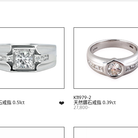
K11979-2
❤️
指 0.51ct
天然鑽石戒指 0.39ct
27,800-