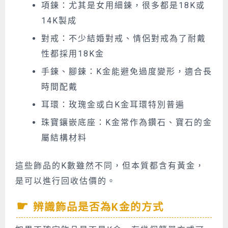
項鍊：尤其是女用細鍊，很多都是18K或
14K製成
對戒：不少結婚對戒、情侶對戒為了耐戴
性都採用18K金
手鍊、腳鍊：K金能避免過度變形，適合長
時間配戴
耳環：玫瑰金或白K金耳環特別普遍
珠寶鑲嵌底座：K金常作為鑽石、寶石的金
屬結構材料
這些飾品的K數雖然不同，但本質都含有黃金，
是可以進行回收估價的。
辨識飾品是否為K金的方式