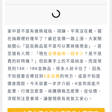
家中是不是有幾條戒指、項鍊，平常沒在戴，擺
在抽屜裡好幾年了？最近金價一路上漲，大家開
始關心「這些飾品是不是可以賣掉換現金」，甚
至還有人問：「現在
金價最高一錢多少
？是不是
賣的好時機？」但如果手上的不是純金，而是常
見的14K、18K金飾品，很多人就卡住了，因為
不知道要去哪找到
K金收購
的地方，或是不知道
價差間距。今天就要一步步介紹，K金到底能不
能賣、行情怎麼查、收購價格怎麼算，從估價、
流程到注意事項，讓變現既有底氣又安心。