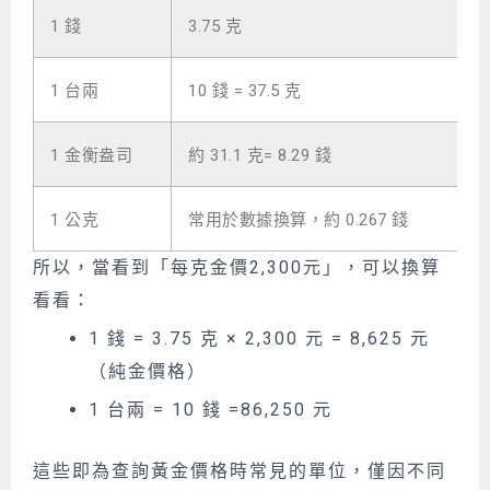
1 錢
3.75 克
1 台兩
10 錢 = 37.5 克
1 金衡盎司
約 31.1 克= 8.29 錢
1 公克
常用於數據換算，約 0.267 錢
所以，當看到「每克金價2,300元」，可以換算
看看：
1 錢 = 3.75 克 × 2,300 元 = 8,625 元
（純金價格）
1 台兩 = 10 錢 =
86,250
元
這些即為查詢黃金價格時常見的單位，僅因不同