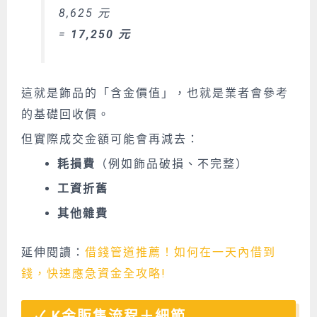
8,625 元
=
17,250 元
這就是飾品的「含金價值」，也就是業者會參考
的基礎回收價。
但實際成交金額可能會再減去：
耗損費
（例如飾品破損、不完整）
工資折舊
其他雜費
延伸閱讀：
借錢管道推薦！如何在一天內借到
錢，快速應急資金全攻略!
K金販售流程＋細節