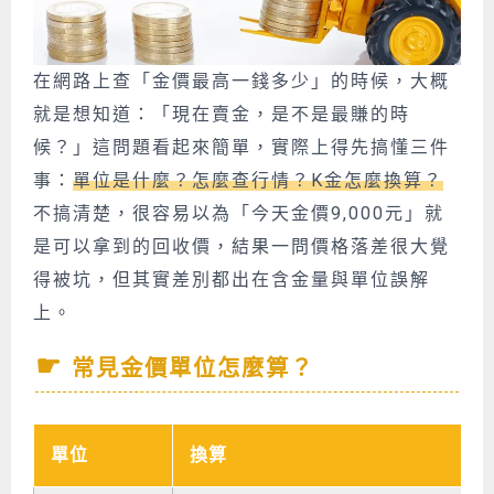
在網路上查「金價最高一錢多少」的時候，大概
就是想知道：「現在賣金，是不是最賺的時
候？」這問題看起來簡單，實際上得先搞懂三件
事：
單位是什麼？怎麼查行情？K金怎麼換算？
不搞清楚，很容易以為「今天金價9,000元」就
是可以拿到的回收價，結果一問價格落差很大覺
得被坑，但其實差別都出在含金量與單位誤解
上。
常見金價單位怎麼算？
單位
換算