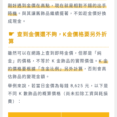
剛好遇到金價在高點，現在就是相對不錯的出手
時機
。與其讓舊飾品繼續擺著，不如趁金價好換
成現金。
查到金價還不夠，K金價格要另外折
算
雖然可以在網路上查到即時金價，但那是「純
金」的價格，不等於 K 金飾品的實際價值。
K 金
的價格要根據「含金比例」另外計算
，否則會高
估飾品的變現金額。
舉例來說，若當日金價為每錢 8,625 元，以下是
不同 K 數飾品的概算價格（尚未扣除工資與耗損
費）：