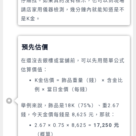
仔細找。如果真的沒有標示，也可以到現場
請店家用儀器檢測，幾分鐘內就能知道是不
是K金。
預先估價
在還沒去銀樓或當舖前，可以先用簡單公式
估算價值：
K金估價 = 飾品重量（錢） × 含金比
例 × 當日金價（每錢）
舉例來說，飾品是18K（75%）、重2.67
錢，今天金價每錢是 8,625 元，那就：
2.67 × 0.75 × 8,625 =
17,250 元
（概算）