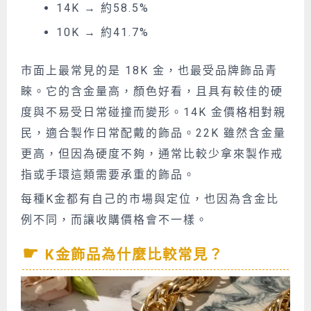
14K → 約58.5%
10K → 約41.7%
市面上最常見的是 18K 金，也最受品牌飾品青
睞。它的含金量高，顏色好看，
且具有較佳的硬
度與不易受日常碰撞而變形
。
14K 金價格相對親
民，適合製作日常配戴的飾品
。22K 雖然含金量
更高，但因為硬度不夠，通常比較少拿來製作戒
指或手環這類需要承重的飾品。
每種K金都有自己的市場與定位，也因為含金比
例不同，而讓收購價格會不一樣。
K金飾品為什麼比較常見？