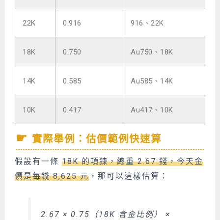
22K
0.916
916、22K
18K
0.750
Au750、18K
14K
0.585
Au585、14K
10K
0.417
Au417、10K
實際舉例：估價範例快速算
假設有一條
18K 的項鍊，總重 2.67 錢，今天金
價是每錢 8,625 元
，那可以這樣估算：
2.67 × 0.75（18K 含金比例） ×