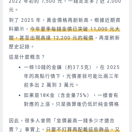
2022 年初的 7,500 元，一錢足足多了近 2,000
元。
到了 2025 年，黃金價格再創新高。根據近期資
料顯示，
今年夏季每錢金價已突破 11,000 元大
關，甚至出現高達 12,200 元的報價
，再度刷新
歷史記錄。
這是什麼概念？
一條10錢的金鍊（約37.5克），在 2025
年的高點行情下，光價差就可能比兩三年
前多出 2 萬到 3 萬元。
如果是18K金（含金量75%），一樣會有
對應的上漲，只是換算後仍低於純金價格
因此，很多人會問「金價最高一錢多少才適合
賣？」事實上，
只要不打算再配戴這些飾品，又