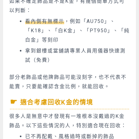
如果不確定飾品是不是K金，有幾個簡單方式可
以判斷：
看內側有無標示
，例如「AU750」、
「K18」、「
白K金」、「PT950」、「純
白金
」等刻印
拿到銀樓或當舖請專業人員用儀器快速測
試（免費）
部分老飾品或他牌飾品可能沒刻字，也不代表不
能賣，只要能確認含金比例，就能回收。
適合考慮回收K金的情境
很多人是無意中才發現有一堆根本沒戴過的K金
飾品。以下這些情況的人，特別適合現在回收：
已不再配戴、風格過時或斷掉的飾品