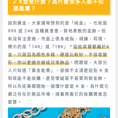
K金是什麼？為什麼很多人都不知
道能賣？
說到黃金，大家通常想到的是「純金」，也就是
999 或 24K 這種黃澄澄、
質地柔軟
的金飾。但
有沒有注意過，市面上很多戒指、項鍊、耳環，
標示的是「14K」或「18K」？
這些其實都屬於K
金，只是因為顏色多樣、硬度比較好、不容易變
形，所以更適合做成日常飾品
。問題是，大部分
人只知道「黃金能賣」，卻搞不太清楚這些 K 金
到底能不能收購，甚至懷疑是不是買到假金飾。
所以先從基礎開始，搞懂什麼是 K 金、為什麼它
廣泛存在於飾品市場，接著再看它的收購價會怎
麼算。