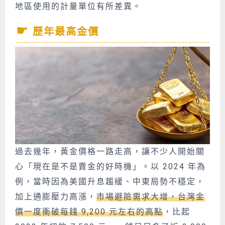
地區使用的計量單位有所差異。
歷年最高金價
過去幾年，黃金價格一路走高，讓不少人開始關
心「現在是不是賣金的好時機」。以 2024 年為
例，當時因為美國升息趨緩、中東局勢不穩定，
加上通膨壓力高漲，
市場避險需求大增，台灣金
價一度衝破每錢 9,200 元左右的高點
，比起