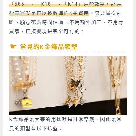
「585」、「K18」、「K14」這些數字，那這
些其實就是可以被收購的K金資產
。只要懂得判
斷、願意花點時間估價，不用額外加工、不用等
買家，直接變現是完全可行的。
常見的K金飾品類型
K金飾品最大宗的用途就是日常穿戴，因此最常
見的類型有以下這些：