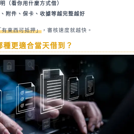
證明（看你用什麼方式借）
、附件、保卡、收據等越完整越好
「有東西可抵押」
，審核速度就越快。
：哪種更適合當天借到？