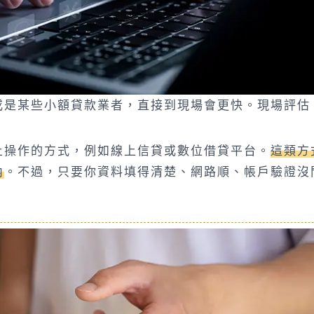
或是某些小額貸款業者，直接到現場會更快。現場評估
上操作的方式，例如線上信貸或數位借貸平台。
這類方
內
。不過，只要你資料填得清楚、網路順、帳戶驗證沒