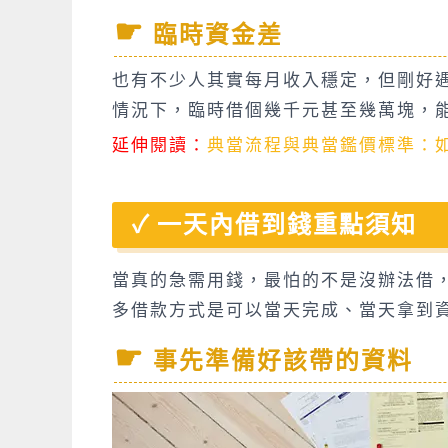
臨時資金差
也有不少人其實每月收入穩定，但剛好
情況下，臨時借個幾千元甚至幾萬塊，
延伸閱讀：
典當流程與典當鑑價標準：
一天內借到錢重點須知
當真的急需用錢，最怕的不是沒辦法借
多借款方式是可以當天完成、當天拿到
事先準備好該帶的資料