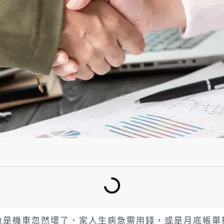
像是機車忽然壞了、家人生病急需用錢，或是月底帳單