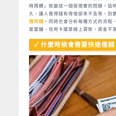
時周轉」就變成一個很現實的問題。這
久，讓人覺得錢有得借卻來不及等。別
借到錢
，同時也會分析每種方式的流程
是當
舖
、信用卡還是線上貸款，資金不
什麼時候會需要快速借錢