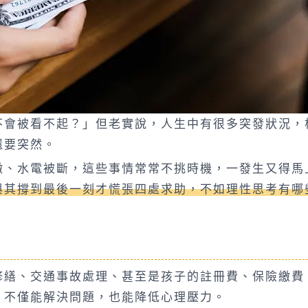
不會被看不起？」但老實說，人生中有很多突發狀況，
還要突然。
繳、水電被斷，這些事情常常不挑時機，一發生又得馬
與其撐到最後一刻才慌張四處求助，不如理性思考有哪
修繕、交通事故處理、甚至是孩子的註冊費、保險繳費
，不僅能解決問題，也能降低心理壓力。