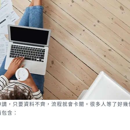
申請，只要資料不齊，流程就會卡關。很多人等了好幾
西包含：