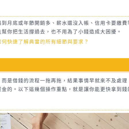
遇到月底或年節開銷多、薪水還沒入帳、信用卡要繳費
能幫你把生活撐過去，也不用為了小錢造成大困擾。
如何快速了解典當的所有細節與要求？
，而是借錢的流程一拖再拖，結果事情早就來不及處理
資金的。以下這幾個操作重點，就是讓你能更快拿到錢