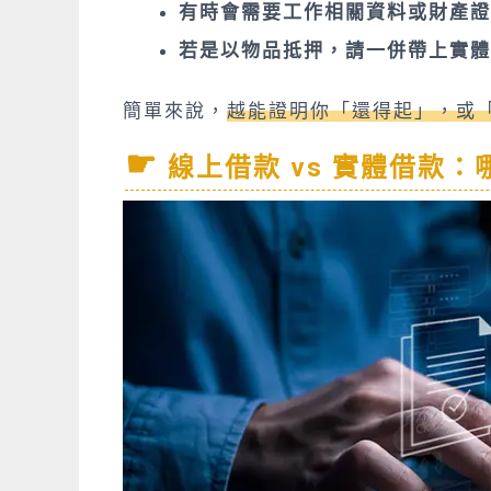
有時會需要工作相關資料或財產
若是以物品抵押，請一併帶上實體
簡單來說，
越能證明你「還得起」，或
線上借款 vs 實體借款