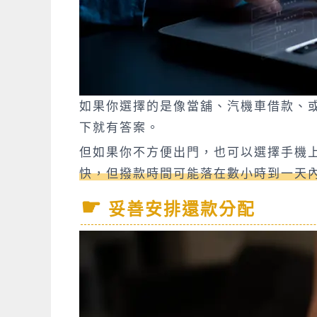
如果你選擇的是像當
舖
、汽機車借款、
下就有答案。
但如果你不方便出門，也可以選擇手機
快，但撥款時間可能落在數小時到一天
妥善安排還款分配