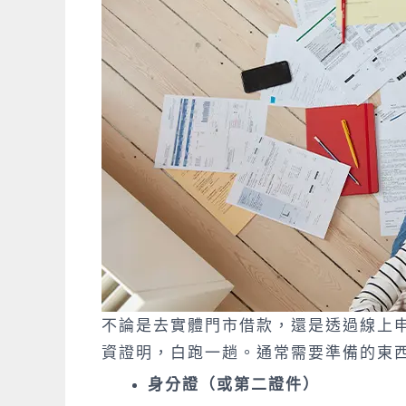
不論是去實體門市借款，還是透過線上
資證明，白跑一趟。通常需要準備的東
身分證（或第二證件）