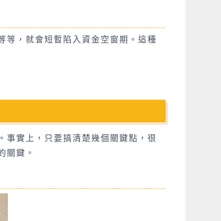
等等，就會短暫陷入資金空窗期。這種
。事實上，只要搞清楚幾個關鍵點，很
的關鍵。