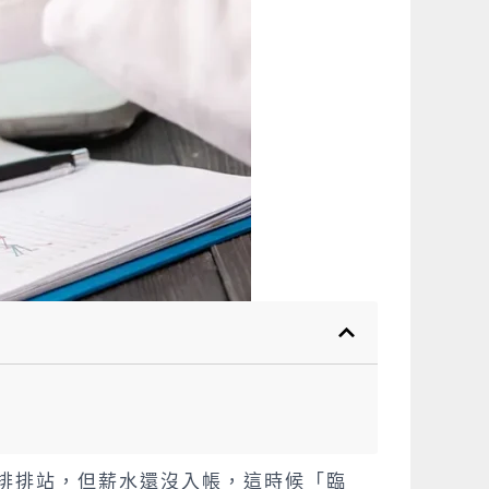
排排站，但薪水還沒入帳，這時候「臨