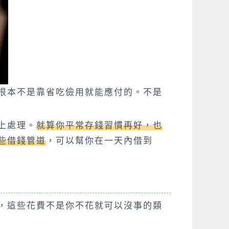
根本不是靠省吃儉用就能應付的。不是
上處理。
就算你平常存錢習慣再好，也
些借錢管道
，可以幫你在一天內借到
，這些花費不是你不花就可以沒事的類