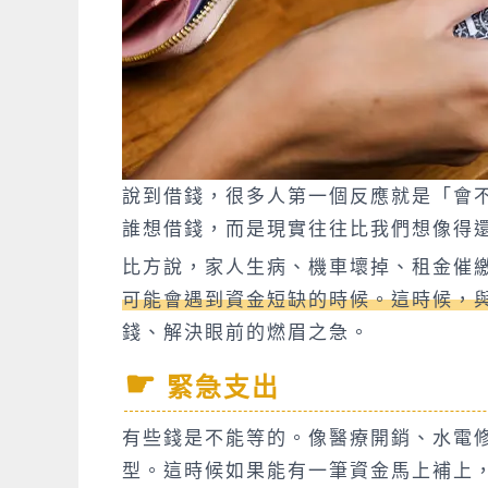
說到借錢，很多人第一個反應就是「會
誰想借錢，而是現實往往比我們想像得
比方說，家人生病、機車壞掉、租金催
可能會遇到資金短缺的時候。這時候，
錢、解決眼前的燃眉之急。
緊急支出
有些錢是不能等的。像醫療開銷、水電
型。這時候如果能有一筆資金馬上補上